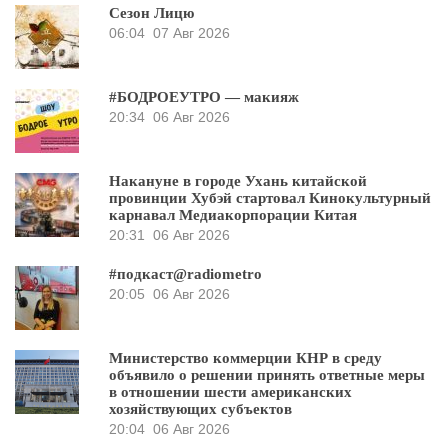
Сезон Лицю
06:04
07 Авг 2026
#БОДРОЕУТРО — макияж
20:34
06 Авг 2026
Накануне в городе Ухань китайской
провинции Хубэй стартовал Кинокультурный
карнавал Медиакорпорации Китая
20:31
06 Авг 2026
#подкаст@radiometro
20:05
06 Авг 2026
Министерство коммерции КНР в среду
объявило о решении принять ответные меры
в отношении шести американских
хозяйствующих субъектов
20:04
06 Авг 2026