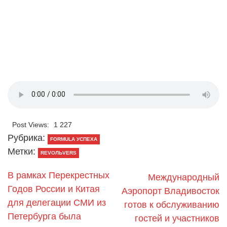
Post Views:
1 227
Рубрика:
FORMULA УСПЕХА
Метки:
REVOЛЬVERS
В рамках Перекрестных
Международный
Годов России и Китая
Аэропорт Владивосток
для делегации СМИ из
готов к обслуживанию
Петербурга была
гостей и участников