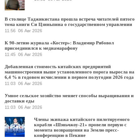
В столице Таджикистана прошла встреча читателей пятого
тома книги Си Цзиньпина о государственном управлении
11:56
06 Авг 2026
К 90-летию журнала «Костер»: Владимир Рябовол
присоединился к медиамарафону
11:45
06 Авг 2026
Добавленная стоимость китайских предприятий
машиностроения выше установленного порога выросла на
6,4 % в годовом исчислении в первом полугодии 2026 года
11:03
06 Авг 2026
Умное сельское хозяйство меняет способы выращивания и
доставки еды
11:03
06 Авг 2026
Члены экипажа китайского пилотируемого
корабля «Шэньчжоу-21» провели первую с
момента возвращения на Землю пресс-
конференцию в Пекине