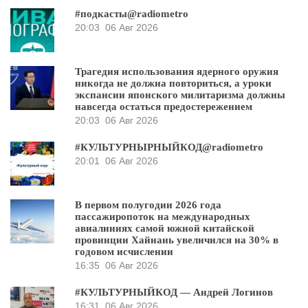
#подкасты@radiometro
20:03
06 Авг 2026
Трагедия использования ядерного оружия
никогда не должна повториться, а уроки
экспансии японского милитаризма должны
навсегда остаться предостережением
20:03
06 Авг 2026
#КУЛЬТУРНЫРНЫЙКОД@radiometro
20:01
06 Авг 2026
В первом полугодии 2026 года
пассажиропоток на международных
авиалиниях самой южной китайской
провинции Хайнань увеличился на 30% в
годовом исчислении
16:35
06 Авг 2026
#КУЛЬТУРНЫЙКОД — Андрей Логинов
16:31
06 Авг 2026