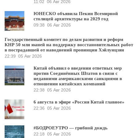
11:02
06 Авг 2026
ЮНЕСКО объявила Пекин Всемирной
столицей архитектуры на 2029 год
09:38
06 Авг 2026
Государственный комитет по делам развития и реформ
КНР 50 млн юаней на поддержку восстановительных работ
в пострадавшей от наводнений провинции Хэйлунцзян
22:39
05 Авг 2026
Китай объявил о введении ответных мер
против Соединённых Штатов в связи с
недавними американскими санкциями в
отношении китайских компаний
22:38
05 Авг 2026
6 августа в эфире «Россия Китай главное»
22:36
05 Авг 2026
#БОДРОЕУТРО — грибной дождь
22:18
05 Авг 2026