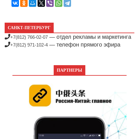
САНКТ-ПЕТЕРБУРГ
— отдел рекламы и маркетинга
+7(812) 766-02-07
— телефон прямого эфира
+7(812) 971-102-4
ПАРТНЕРЫ