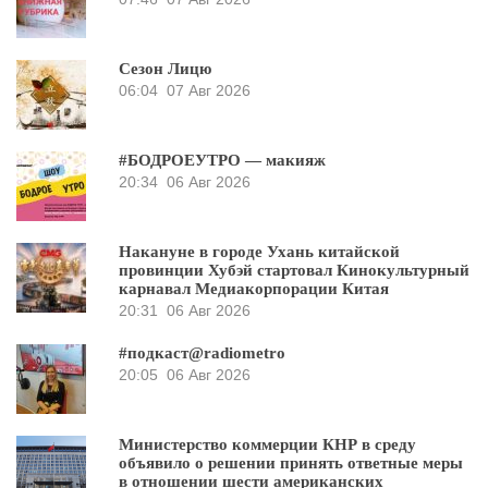
Сезон Лицю
06:04
07 Авг 2026
#БОДРОЕУТРО — макияж
20:34
06 Авг 2026
Накануне в городе Ухань китайской
провинции Хубэй стартовал Кинокультурный
карнавал Медиакорпорации Китая
20:31
06 Авг 2026
#подкаст@radiometro
20:05
06 Авг 2026
Министерство коммерции КНР в среду
объявило о решении принять ответные меры
в отношении шести американских