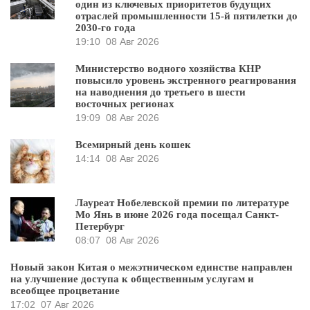
один из ключевых приоритетов будущих
отраслей промышленности 15-й пятилетки до
2030-го года
19:10
08 Авг 2026
Министерство водного хозяйства КНР
повысило уровень экстренного реагирования
на наводнения до третьего в шести
восточных регионах
19:09
08 Авг 2026
Всемирный день кошек
14:14
08 Авг 2026
Лауреат Нобелевской премии по литературе
Мо Янь в июне 2026 года посещал Санкт-
Петербург
08:07
08 Авг 2026
Новый закон Китая о межэтническом единстве направлен
на улучшение доступа к общественным услугам и
всеобщее процветание
17:02
07 Авг 2026