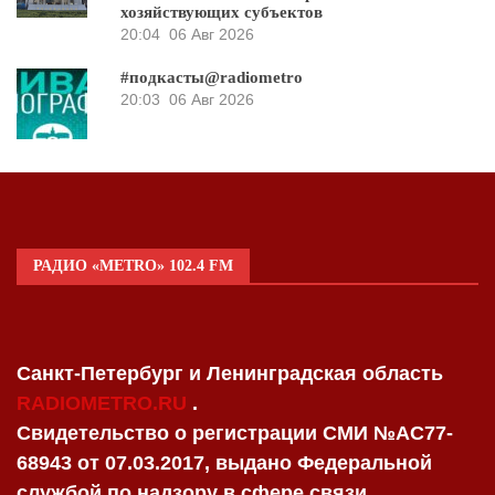
хозяйствующих субъектов
20:04
06 Авг 2026
#подкасты@radiometro
20:03
06 Авг 2026
РАДИО «METRO» 102.4 FM
Санкт-Петербург и Ленинградская область
RADIOMETRO.RU
.
Свидетельство о регистрации СМИ №AC77-
68943 от 07.03.2017, выдано Федеральной
службой по надзору в сфере связи,