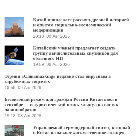
Китай привлекает россиян древней историей
и опытом социально-экономической
модернизации
20:13
08 Авг 2026
Китайский ученый предлагает создать
группу вычислительных спутников для
облачного ИИ
19:59
08 Авг 2026
Термин «Chinamaxxing» недавно стал вирусным в
зарубежных соцсетях
19:58
08 Авг 2026
Безвизовый режим для граждан России Китай ввёл в
сентябре — и туристический поток хлынул на восток
лавинообразно
19:18
08 Авг 2026
Управляемый термоядерный синтез, который
в Китае называют «искусственное солнце», –