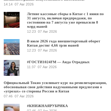
14:14
07 Авг 2026
Летние кассовые сборы в Китае с 1 июня по
31 августа, включая предпродажи, по
состоянию на 7 августа уже превысили 8
млрд юаней
12:23
07 Авг 2026
В июле 2026 года внешнеторговый оборот
Китая достиг 4,66 трлн юаней
12:23
07 Авг 2026
#ГОСТИ1024FM — Аида Отрадных
11:37
07 Авг 2026
Официальный Токио усиливает курс на ремилитаризацию,
обосновывая свои действия надуманными предлогами о
«угрозах» со стороны России и Китая
07:46
07 Авг 2026
#КНИЖНАЯРУБРИКА
07:46
07 Авг 2026