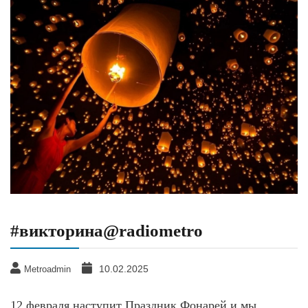
#викторина@radiometro
10.02.2025
Metroadmin
12 февраля наступит Праздник Фонарей и мы