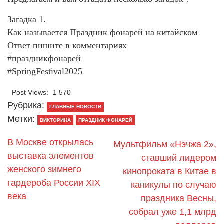
Загадка 1.
Как называется Праздник фонарей на китайском
Ответ пишите в комментариях
#праздникфонарей
#SpringFestival2025
Post Views:
1 570
Рубрика:
ГЛАВНЫЕ НОВОСТИ
Метки:
ВИКТОРИНА
ПРАЗДНИК ФОНАРЕЙ
В Москве открылась
Мультфильм «Нэчжа 2»,
выставка элементов
ставший лидером
женского зимнего
кинопроката в Китае в
гардероба России XIX
каникулы по случаю
века
праздника Весны,
собрал уже 1,1 млрд