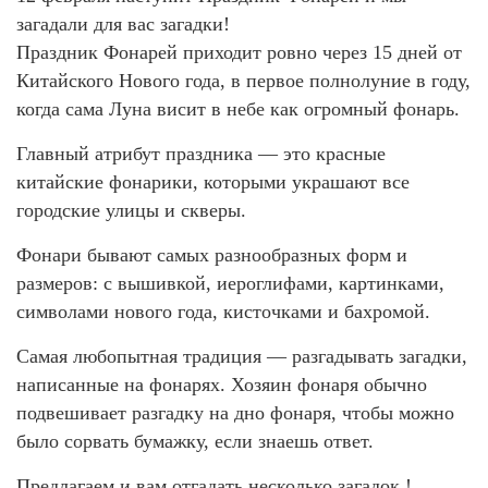
загадали для вас загадки!
Праздник Фонарей приходит ровно через 15 дней от
Китайского Нового года, в первое полнолуние в году,
когда сама Луна висит в небе как огромный фонарь.
Главный атрибут праздника — это красные
китайские фонарики, которыми украшают все
городские улицы и скверы.
Фонари бывают самых разнообразных форм и
размеров: с вышивкой, иероглифами, картинками,
символами нового года, кисточками и бахромой.
Самая любопытная традиция — разгадывать загадки,
написанные на фонарях. Хозяин фонаря обычно
подвешивает разгадку на дно фонаря, чтобы можно
было сорвать бумажку, если знаешь ответ.
Предлагаем и вам отгадать несколько загадок !