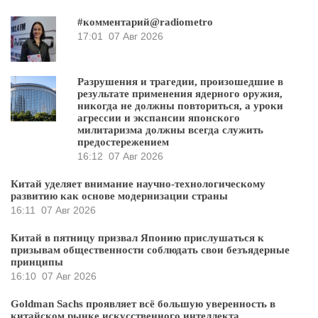
#комментарий@radiometro
17:01
07 Авг 2026
Разрушения и трагедии, произошедшие в
результате применения ядерного оружия,
никогда не должны повториться, а уроки
агрессии и экспансии японского
милитаризма должны всегда служить
предостережением
16:12
07 Авг 2026
Китай уделяет внимание научно-технологическому
развитию как основе модернизации страны
16:11
07 Авг 2026
Китай в пятницу призвал Японию прислушаться к
призывам общественности соблюдать свои безъядерные
принципы
16:10
07 Авг 2026
Goldman Sachs проявляет всё большую уверенность в
китайском рынке искусственного интеллекта.