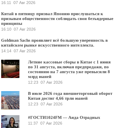
16:11
07 Авг 2026
Китай в пятницу призвал Японию прислушаться к
призывам общественности соблюдать свои безъядерные
принципы
16:10
07 Авг 2026
Goldman Sachs проявляет всё большую уверенность в
китайском рынке искусственного интеллекта.
14:14
07 Авг 2026
Летние кассовые сборы в Китае с 1 июня
по 31 августа, включая предпродажи, по
состоянию на 7 августа уже превысили 8
млрд юаней
12:23
07 Авг 2026
В июле 2026 года внешнеторговый оборот
Китая достиг 4,66 трлн юаней
12:23
07 Авг 2026
#ГОСТИ1024FM — Аида Отрадных
11:37
07 Авг 2026