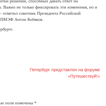
отки решений, способных давать ответ на
. Важно не только фиксировать эти изменения, но и
 – отметил советник Президента Российской
а ПМЭФ Антон Кобяков.
рбурге.
Петербург представлен на форуме
«Путешествуй!»
ые поля помечены
*