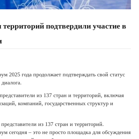
и территорий подтвердили участие в
и
м 2025 года продолжает подтверждать свой статус
 диалога.
редставители из 137 стран и территорий, включая
аций, компаний, государственных структур и
представители из 137 стран и территорий.
м сегодня – это не просто площадка для обсуждения