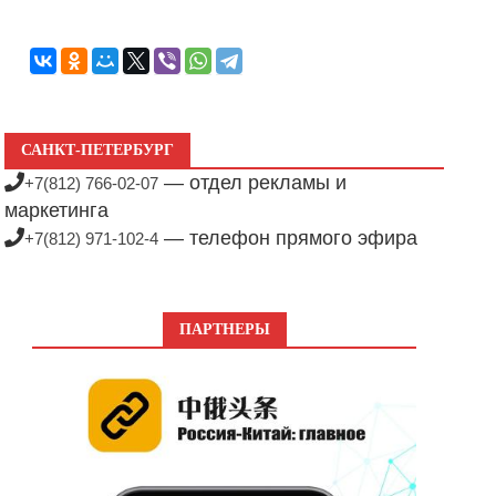
САНКТ-ПЕТЕРБУРГ
— отдел рекламы и
+7(812) 766-02-07
маркетинга
— телефон прямого эфира
+7(812) 971-102-4
ПАРТНЕРЫ