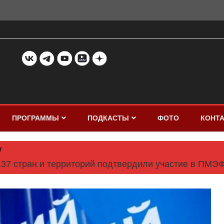
ПРОГРАММЫ
ПОДКАСТЫ
ФОТО
КОНТ
137 стран и территорий подтвердили участие в ПМЭ