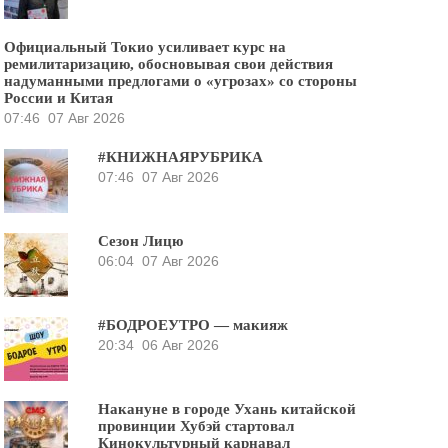
Официальный Токио усиливает курс на
ремилитаризацию, обосновывая свои действия
надуманными предлогами о «угрозах» со стороны
России и Китая
07:46
07 Авг 2026
#КНИЖНАЯРУБРИКА
07:46
07 Авг 2026
Сезон Лицю
06:04
07 Авг 2026
#БОДРОЕУТРО — макияж
20:34
06 Авг 2026
Накануне в городе Ухань китайской
провинции Хубэй стартовал
Кинокультурный карнавал