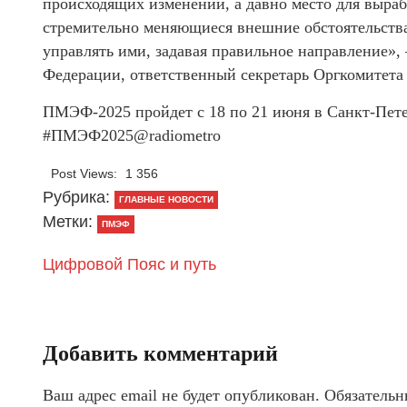
происходящих изменений, а давно место для выраб
стремительно меняющиеся внешние обстоятельства
управлять ими, задавая правильное направление»,
Федерации, ответственный секретарь Оргкомитет
ПМЭФ-2025 пройдет с 18 по 21 июня в Санкт-Пете
#ПМЭФ2025@radiometro
Post Views:
1 356
Рубрика:
ГЛАВНЫЕ НОВОСТИ
Метки:
ПМЭФ
Цифровой Пояс и путь
Добавить комментарий
Ваш адрес email не будет опубликован.
Обязательн