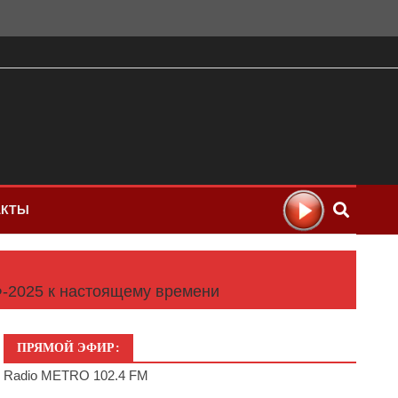
АКТЫ
Ф-2025 к настоящему времени
ПРЯМОЙ ЭФИР:
Radio METRO 102.4 FM