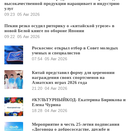
высокачественной продукции наращивает и индустрию
улуг
09:23
05 Авг 2026
Пекин резко осудил риторику о «китайской угрозе» в
новой Белой книге по обороне Японии
09:22
05 Авг 2026
Роскосмос открыл отбор в Совет молодых
ученых и специалистов
07:54
05 Авг 2026
Китай представил форму для церемонии
награждения своих спортсменов на
Азиатских играх 2026 года
21:20
04 Авг 2026
#КУЛЬТУРНЫЙКОД- Екатерина Бирюкова и
Елена Чурина
18:28
04 Авг 2026
Мероприятие в честь 25-летия подписания
«Договора о добрососедстве, дружбе и