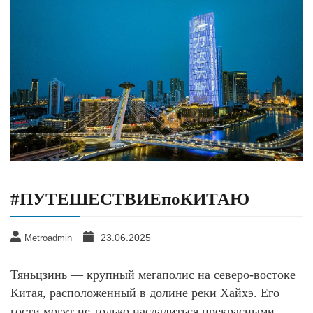
#ПУТЕШЕСТВИЕпоКИТАЮ
23.06.2025
Metroadmin
Тяньцзинь — крупный мегаполис на северо-востоке
Китая, расположенный в долине реки Хайхэ. Его
гости могут не только насладиться прекрасными