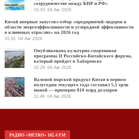
сотрудничестве между КНР и РФ»
15:33
04 Авг 2026
Китай впервые запустил отбор «предприятий-лидеров в
области энергоэффективности и углеродной эффективности
в ключевых отраслях» на 2026 год
15:31
04 Авг 2026
Опубликована культурно-спортивная
программа II Российско-Китайского форума,
который пройдет в Хабаровске
15:29
04 Авг 2026
Валовой морской продукт Китая в первом
полугодии текущего года составил 5,5 трлн
юаней — примерно 810 млрд долларов
11:48
04 Авг 2026
РАДИО «METRO» 102.4 FM