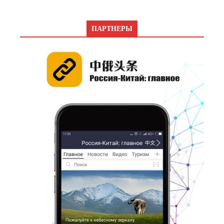
ПАРТНЕРЫ