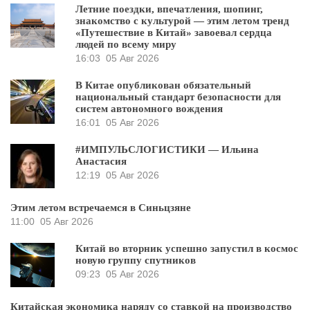
Летние поездки, впечатления, шопинг,
знакомство с культурой — этим летом тренд
«Путешествие в Китай» завоевал сердца
людей по всему миру
16:03
05 Авг 2026
В Китае опубликован обязательный
национальный стандарт безопасности для
систем автономного вождения
16:01
05 Авг 2026
#ИМПУЛЬСЛОГИСТИКИ — Ильина
Анастасия
12:19
05 Авг 2026
Этим летом встречаемся в Синьцзяне
11:00
05 Авг 2026
Китай во вторник успешно запустил в космос
новую группу спутников
09:23
05 Авг 2026
Китайская экономика наряду со ставкой на производство