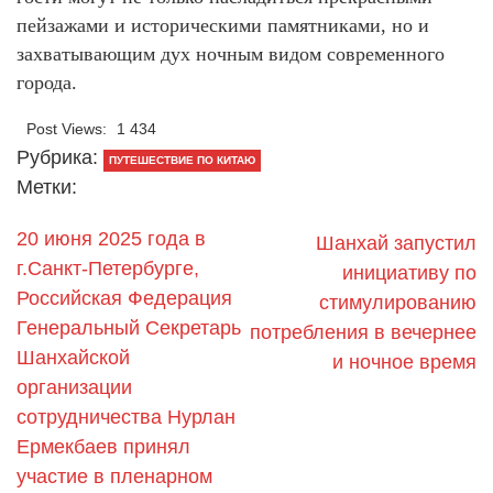
пейзажами и историческими памятниками, но и
захватывающим дух ночным видом современного
города.
Post Views:
1 434
Рубрика:
ПУТЕШЕСТВИЕ ПО КИТАЮ
Метки:
20 июня 2025 года в
Шанхай запустил
г.Санкт-Петербурге,
инициативу по
Российская Федерация
стимулированию
Генеральный Секретарь
потребления в вечернее
Шанхайской
и ночное время
организации
сотрудничества Нурлан
Ермекбаев принял
участие в пленарном