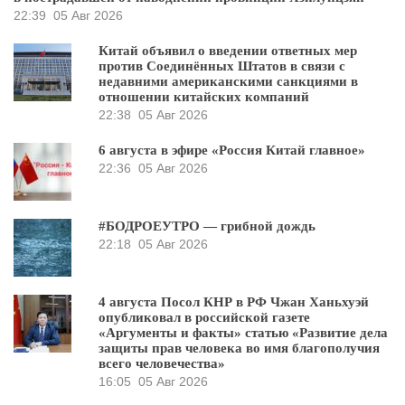
22:39
05 Авг 2026
Китай объявил о введении ответных мер
против Соединённых Штатов в связи с
недавними американскими санкциями в
отношении китайских компаний
22:38
05 Авг 2026
6 августа в эфире «Россия Китай главное»
22:36
05 Авг 2026
#БОДРОЕУТРО — грибной дождь
22:18
05 Авг 2026
4 августа Посол КНР в РФ Чжан Ханьхуэй
опубликовал в российской газете
«Аргументы и факты» статью «Развитие дела
защиты прав человека во имя благополучия
всего человечества»
16:05
05 Авг 2026