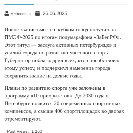
26.06.2025
Metroadmin
Новое звание вместе с кубком город получил на
ПМЭФ-2025 по итогам полумарафона «ЗаБег.РФ».
Этот титул — заслуга активных петербуржцев и
усилий города по развитию массового спорта.
Губернатор поблагодарил всех, кто способствовал
этому успеху, и подчеркнул намерение города
сохранить звание на долгие годы.
Планы по развитию спорта уже заложены в
программу «10 приоритетов». До 2030 года в
Петербурге появится 20 современных спортивных
комплексов, а свыше 400 спортплощадок во дворах
отремонтируют.
Post Views:
1 160