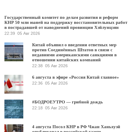
Государственный комитет по делам развития и реформ
КНР 50 млн юаней на поддержку восстановительных работ
в пострадавшей от наводнений провинции Хэйлунцзян
22:39
05 Авг 2026
Китай объявил о введении ответных мер
против Соединённых Штатов в связи с
недавними американскими санкциями в
отношении китайских компаний
22:38
05 Авг 2026
6 августа в эфире «Россия Китай главное»
22:36
05 Авг 2026
#БОДРОЕУТРО — грибной дождь
22:18
05 Авг 2026
4 августа Посол КНР в РФ Чжан Ханьхуэй
опубликовал в российской газете