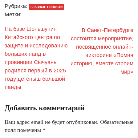
Рубрика:
ГЛАВНЫЕ НОВОСТИ
Метки:
На базе Шэньшупин
В Санкт-Петербурге
Китайского центра по
состоится мероприятие,
защите и исследованию
посвященное онлайн-
больших панд в
викторине «Помня
провинции Сычуань
историю, вместе строим
родился первый в 2025
мир»
году детеныш большой
панды
Добавить комментарий
Ваш адрес email не будет опубликован.
Обязательные
поля помечены
*