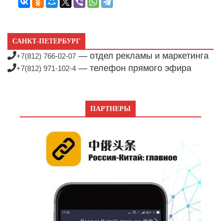
САНКТ-ПЕТЕРБУРГ
— отдел рекламы и маркетинга
+7(812) 766-02-07
— телефон прямого эфира
+7(812) 971-102-4
ПАРТНЕРЫ