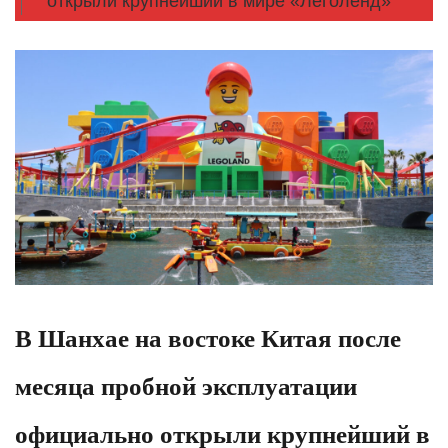
открыли крупнейший в мире «Леголенд»
В Шанхае на востоке Китая после
месяца пробной эксплуатации
официально открыли крупнейший в