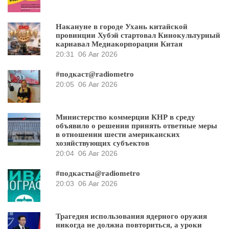
Накануне в городе Ухань китайской
провинции Хубэй стартовал Кинокультурный
карнавал Медиакорпорации Китая
20:31
06 Авг 2026
#подкаст@radiometro
20:05
06 Авг 2026
Министерство коммерции КНР в среду
объявило о решении принять ответные меры
в отношении шести американских
хозяйствующих субъектов
20:04
06 Авг 2026
#подкасты@radiometro
20:03
06 Авг 2026
Трагедия использования ядерного оружия
никогда не должна повториться, а уроки