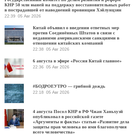
КНР 50 млн юаней на поддержку восстановительных работ
в пострадавшей от наводнений провинции Хэйлунцзян
22:39
05 Авг 2026
Китай объявил о введении ответных мер
против Соединённых Штатов в связи с
недавними американскими санкциями в
отношении китайских компаний
22:38
05 Авг 2026
6 августа в эфире «Россия Китай главное»
22:36
05 Авг 2026
#БОДРОЕУТРО — грибной дождь
22:18
05 Авг 2026
4 августа Посол КНР в РФ Чжан Ханьхуэй
опубликовал в российской газете
«Аргументы и факты» статью «Развитие дела
защиты прав человека во имя благополучия
всего человечества»