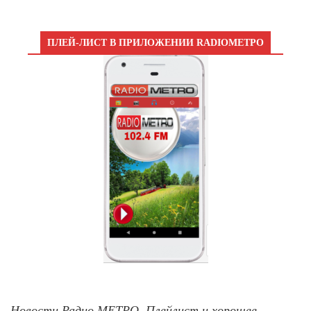
ПЛЕЙ-ЛИСТ В ПРИЛОЖЕНИИ RADIOМЕТРО
Новости Радио МЕТРО, Плейлист и хорошее