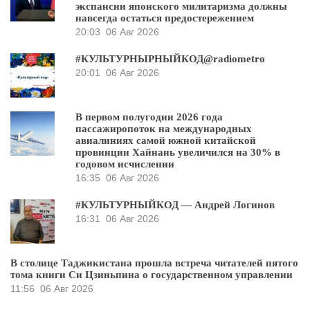
экспансии японского милитаризма должны
навсегда остаться предостережением
20:03
06 Авг 2026
#КУЛЬТУРНЫРНЫЙКОД@radiometro
20:01
06 Авг 2026
В первом полугодии 2026 года
пассажиропоток на международных
авиалиниях самой южной китайской
провинции Хайнань увеличился на 30% в
годовом исчислении
16:35
06 Авг 2026
#КУЛЬТУРНЫЙКОД — Андрей Логинов
16:31
06 Авг 2026
В столице Таджикистана прошла встреча читателей пятого
тома книги Си Цзиньпина о государственном управлении
11:56
06 Авг 2026