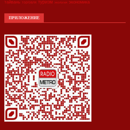
туризм
экономика
тайвань
торговля
экология
ПРИЛОЖЕНИЕ