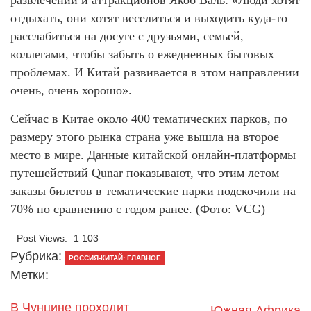
развлечений и аттракционов Якоб Валь: «Люди хотят
отдыхать, они хотят веселиться и выходить куда-то
расслабиться на досуге с друзьями, семьей,
коллегами, чтобы забыть о ежедневных бытовых
проблемах. И Китай развивается в этом направлении
очень, очень хорошо».
Сейчас в Китае около 400 тематических парков, по
размеру этого рынка страна уже вышла на второе
место в мире. Данные китайской онлайн-платформы
путешействий Qunar показывают, что этим летом
заказы билетов в тематические парки подскочили на
70% по сравнению с годом ранее. (Фото: VCG)
Post Views:
1 103
Рубрика:
РОССИЯ-КИТАЙ: ГЛАВНОЕ
Метки:
В Чунцине проходит
Южная Африка