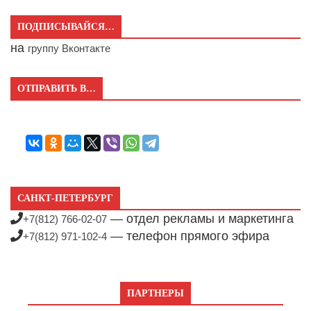
ПОДПИСЫВАЙСЯ…
на
группу Вконтакте
ОТПРАВИТЬ В…
САНКТ-ПЕТЕРБУРГ
— отдел рекламы и маркетинга
+7(812) 766-02-07
— телефон прямого эфира
+7(812) 971-102-4
ПАРТНЕРЫ