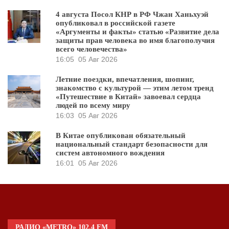
4 августа Посол КНР в РФ Чжан Ханьхуэй
опубликовал в российской газете
«Аргументы и факты» статью «Развитие дела
защиты прав человека во имя благополучия
всего человечества»
16:05
05 Авг 2026
Летние поездки, впечатления, шопинг,
знакомство с культурой — этим летом тренд
«Путешествие в Китай» завоевал сердца
людей по всему миру
16:03
05 Авг 2026
В Китае опубликован обязательный
национальный стандарт безопасности для
систем автономного вождения
16:01
05 Авг 2026
РАДИО «METRO» 102.4 FM