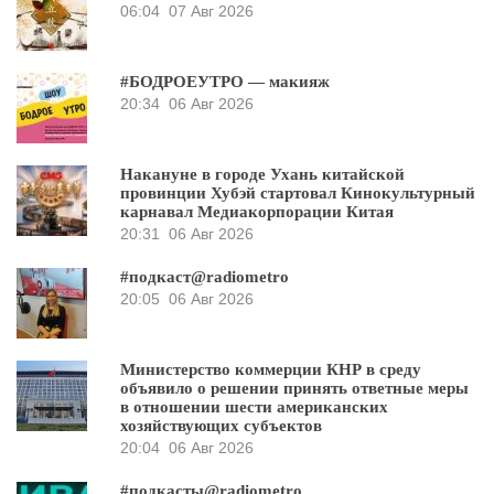
06:04
07 Авг 2026
#БОДРОЕУТРО — макияж
20:34
06 Авг 2026
Накануне в городе Ухань китайской
провинции Хубэй стартовал Кинокультурный
карнавал Медиакорпорации Китая
20:31
06 Авг 2026
#подкаст@radiometro
20:05
06 Авг 2026
Министерство коммерции КНР в среду
объявило о решении принять ответные меры
в отношении шести американских
хозяйствующих субъектов
20:04
06 Авг 2026
#подкасты@radiometro