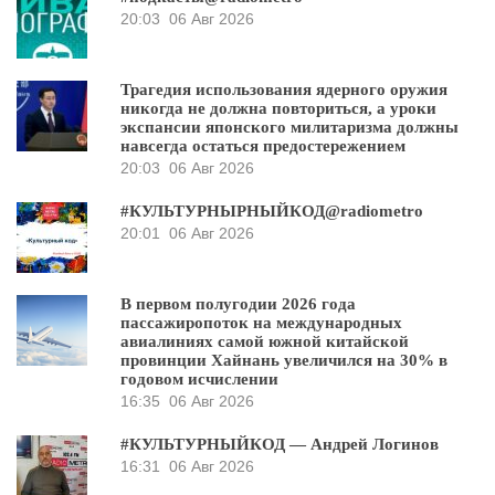
20:03
06 Авг 2026
Трагедия использования ядерного оружия
никогда не должна повториться, а уроки
экспансии японского милитаризма должны
навсегда остаться предостережением
20:03
06 Авг 2026
#КУЛЬТУРНЫРНЫЙКОД@radiometro
20:01
06 Авг 2026
В первом полугодии 2026 года
пассажиропоток на международных
авиалиниях самой южной китайской
провинции Хайнань увеличился на 30% в
годовом исчислении
16:35
06 Авг 2026
#КУЛЬТУРНЫЙКОД — Андрей Логинов
16:31
06 Авг 2026