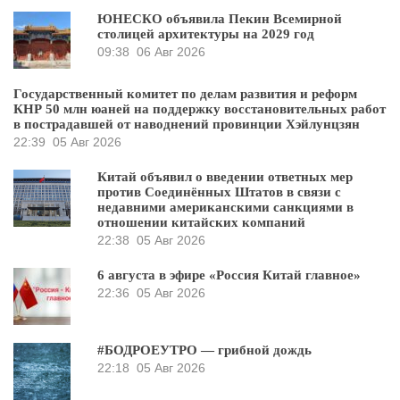
ЮНЕСКО объявила Пекин Всемирной
столицей архитектуры на 2029 год
09:38
06 Авг 2026
Государственный комитет по делам развития и реформ
КНР 50 млн юаней на поддержку восстановительных работ
в пострадавшей от наводнений провинции Хэйлунцзян
22:39
05 Авг 2026
Китай объявил о введении ответных мер
против Соединённых Штатов в связи с
недавними американскими санкциями в
отношении китайских компаний
22:38
05 Авг 2026
6 августа в эфире «Россия Китай главное»
22:36
05 Авг 2026
#БОДРОЕУТРО — грибной дождь
22:18
05 Авг 2026