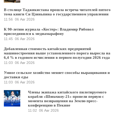
В столице Таджикистана прошла встреча читателей пятого
тома книги Си Цзиньпина о государственном управлении
11:56
06 Авг 2026
К 90-летию журнала «Костер»: Владимир Рябовол
присоединился к медиамарафону
11:45
06 Авг 2026
Добавленная стоимость китайских предприятий
машиностроения выше установленного порога выросла на
6,4 % в годовом исчислении в первом полугодии 2026 года
11:03
06 Авг 2026
Умное сельское хозяйство меняет способы выращивания и
доставки еды
11:03
06 Авг 2026
Члены экипажа китайского пилотируемого
корабля «Шэньчжоу-21» провели первую с
момента возвращения на Землю пресс-
конференцию в Пекине
11:02
06 Авг 2026