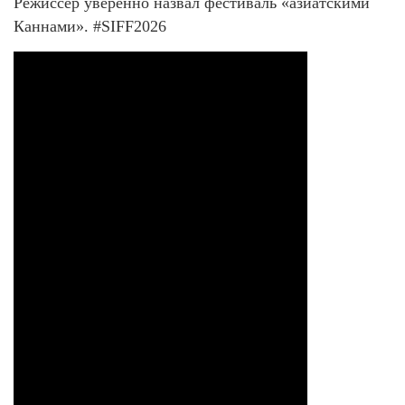
Режиссёр уверенно назвал фестиваль «азиатскими
Каннами». #SIFF2026