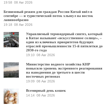
19:58
08 Авг 2026
Безвизовый режим для граждан России Китай ввёл в
сентябре — и туристический поток хлынул на восток
лавинообразно
19:18
08 Авг 2026
Управляемый термоядерный синтез, который
в Китае называют «искусственное солнце», –
один из ключевых приоритетов будущих
отраслей промышленности 15-й пятилетки до
2030-го года
19:10
08 Авг 2026
Министерство водного хозяйства КНР
повысило уровень экстренного реагирования
на наводнения до третьего в шести
восточных регионах
19:09
08 Авг 2026
Всемирный день кошек
14:14
08 Авг 2026