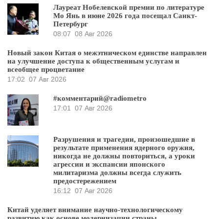
Лауреат Нобелевской премии по литературе
Мо Янь в июне 2026 года посещал Санкт-
Петербург
08:07
08 Авг 2026
Новый закон Китая о межэтническом единстве направлен
на улучшение доступа к общественным услугам и
всеобщее процветание
17:02
07 Авг 2026
#комментарий@radiometro
17:01
07 Авг 2026
Разрушения и трагедии, произошедшие в
результате применения ядерного оружия,
никогда не должны повториться, а уроки
агрессии и экспансии японского
милитаризма должны всегда служить
предостережением
16:12
07 Авг 2026
Китай уделяет внимание научно-технологическому
развитию как основе модернизации страны