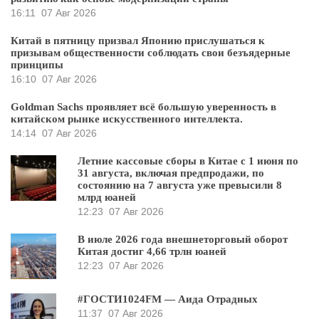
16:11
07 Авг 2026
Китай в пятницу призвал Японию прислушаться к
призывам общественности соблюдать свои безъядерные
принципы
16:10
07 Авг 2026
Goldman Sachs проявляет всё большую уверенность в
китайском рынке искусственного интеллекта.
14:14
07 Авг 2026
Летние кассовые сборы в Китае с 1 июня по
31 августа, включая предпродажи, по
состоянию на 7 августа уже превысили 8
млрд юаней
12:23
07 Авг 2026
В июле 2026 года внешнеторговый оборот
Китая достиг 4,66 трлн юаней
12:23
07 Авг 2026
#ГОСТИ1024FM — Аида Отрадных
11:37
07 Авг 2026