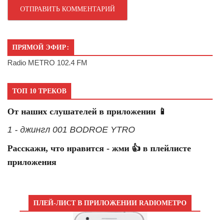
ПРЯМОЙ ЭФИР:
Radio METRO 102.4 FM
ТОП 10 ТРЕКОВ
От наших слушателей в приложении 📱
1 - джингл 001 BODROE YTRO
Расскажи, что нравится - жми 👍 в плейлисте
приложения
ПЛЕЙ-ЛИСТ В ПРИЛОЖЕНИИ RADIOМЕТРО