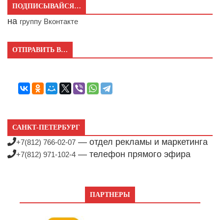
ПОДПИСЫВАЙСЯ…
на
группу Вконтакте
ОТПРАВИТЬ В…
САНКТ-ПЕТЕРБУРГ
— отдел рекламы и маркетинга
+7(812) 766-02-07
— телефон прямого эфира
+7(812) 971-102-4
ПАРТНЕРЫ