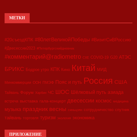
МЕТКИ
#80летВеликойПобеды
#20съездКПК
#ВизитСиВРоссию
#Двесессии2023
#Петербургскийдневник
#комментарий@radiometro
АТЭС
COVID-19
G20
CIIE
Китай
БРИКС
КПК
МИД
Бодрое утро
Кино
Россия
США
Пояс и путь
Минкоммерции
ООН
ПМЭФ
ШОС
азиада
Шёлковый путь
Форум
ЧС
Тайвань
Харбин
двесессии
космос
выставка
гала-концерт
встреча
медицина
праздник весны
музыка
сотрудничество
спутник
синьцзян
туризм
экономика
тайвань
торговля
экология
ПРИЛОЖЕНИЕ