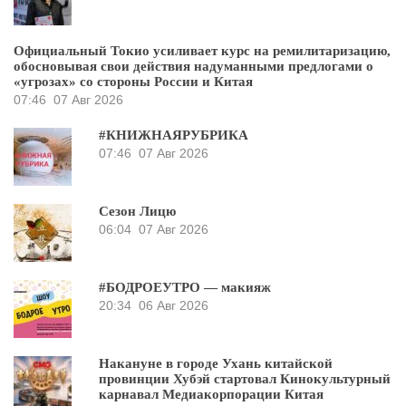
Официальный Токио усиливает курс на ремилитаризацию,
обосновывая свои действия надуманными предлогами о
«угрозах» со стороны России и Китая
07:46
07 Авг 2026
#КНИЖНАЯРУБРИКА
07:46
07 Авг 2026
Сезон Лицю
06:04
07 Авг 2026
#БОДРОЕУТРО — макияж
20:34
06 Авг 2026
Накануне в городе Ухань китайской
провинции Хубэй стартовал Кинокультурный
карнавал Медиакорпорации Китая