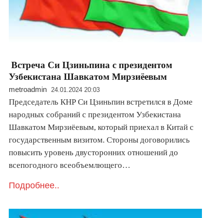
Встреча Си Цзиньпина с президентом
Узбекистана Шавкатом Мирзиёевым
metroadmin
24.01.2024 20:03
Председатель КНР Си Цзиньпин встретился в Доме
народных собраний с президентом Узбекистана
Шавкатом Мирзиёевым, который приехал в Китай с
государственным визитом. Стороны договорились
повысить уровень двусторонних отношений до
всепогодного всеобъемлющего…
Подробнее..