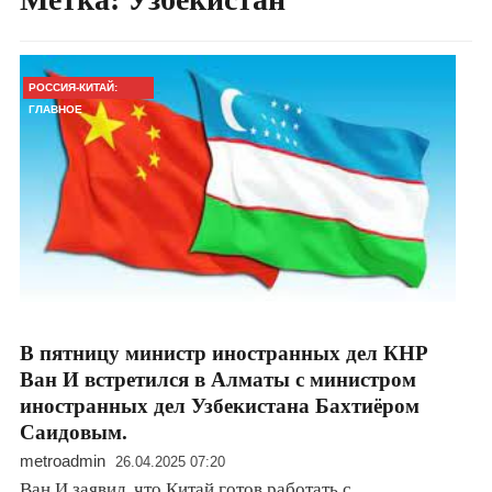
РОССИЯ-КИТАЙ:
ГЛАВНОЕ
В пятницу министр иностранных дел КНР
Ван И встретился в Алматы с министром
иностранных дел Узбекистана Бахтиёром
Саидовым.
metroadmin
26.04.2025 07:20
Ван И заявил, что Китай готов работать с