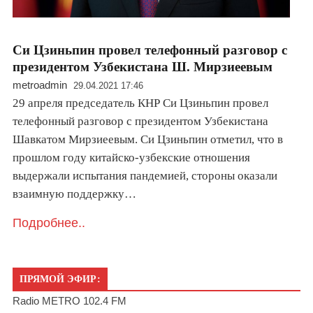
Си Цзиньпин провел телефонный разговор с
президентом Узбекистана Ш. Мирзиеевым
metroadmin
29.04.2021 17:46
29 апреля председатель КНР Си Цзиньпин провел
телефонный разговор с президентом Узбекистана
Шавкатом Мирзиеевым. Си Цзиньпин отметил, что в
прошлом году китайско-узбекские отношения
выдержали испытания пандемией, стороны оказали
взаимную поддержку…
Подробнее..
ПРЯМОЙ ЭФИР:
Radio METRO 102.4 FM