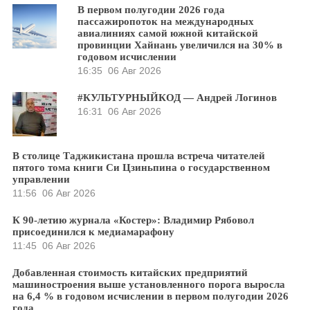
В первом полугодии 2026 года
пассажиропоток на международных
авиалиниях самой южной китайской
провинции Хайнань увеличился на 30% в
годовом исчислении
16:35
06 Авг 2026
#КУЛЬТУРНЫЙКОД — Андрей Логинов
16:31
06 Авг 2026
В столице Таджикистана прошла встреча читателей
пятого тома книги Си Цзиньпина о государственном
управлении
11:56
06 Авг 2026
К 90-летию журнала «Костер»: Владимир Рябовол
присоединился к медиамарафону
11:45
06 Авг 2026
Добавленная стоимость китайских предприятий
машиностроения выше установленного порога выросла
на 6,4 % в годовом исчислении в первом полугодии 2026
года