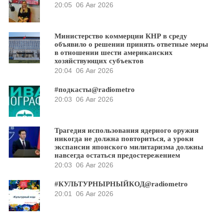
20:05
06 Авг 2026
Министерство коммерции КНР в среду
объявило о решении принять ответные меры
в отношении шести американских
хозяйствующих субъектов
20:04
06 Авг 2026
#подкасты@radiometro
20:03
06 Авг 2026
Трагедия использования ядерного оружия
никогда не должна повториться, а уроки
экспансии японского милитаризма должны
навсегда остаться предостережением
20:03
06 Авг 2026
#КУЛЬТУРНЫРНЫЙКОД@radiometro
20:01
06 Авг 2026