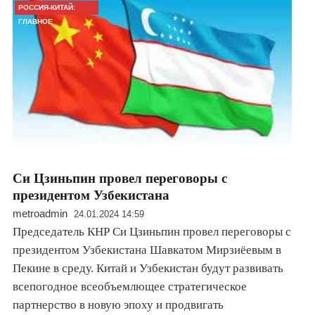
РОССИЯ-КИТАЙ:
ГЛАВНОЕ
Cи Цзиньпин провел переговоры с
президентом Узбекистана
metroadmin
24.01.2024 14:59
Председатель КНР Си Цзиньпин провел переговоры с
президентом Узбекистана Шавкатом Мирзиёевым в
Пекине в среду. Китай и Узбекистан будут развивать
всепогодное всеобъемлющее стратегическое
партнерство в новую эпоху и продвигать