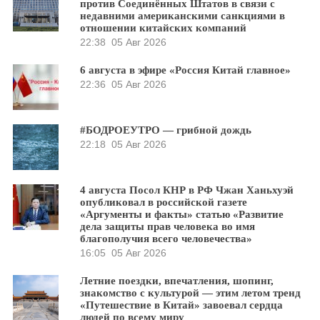
против Соединённых Штатов в связи с
недавними американскими санкциями в
отношении китайских компаний
22:38
05 Авг 2026
6 августа в эфире «Россия Китай главное»
22:36
05 Авг 2026
#БОДРОЕУТРО — грибной дождь
22:18
05 Авг 2026
4 августа Посол КНР в РФ Чжан Ханьхуэй
опубликовал в российской газете
«Аргументы и факты» статью «Развитие
дела защиты прав человека во имя
благополучия всего человечества»
16:05
05 Авг 2026
Летние поездки, впечатления, шопинг,
знакомство с культурой — этим летом тренд
«Путешествие в Китай» завоевал сердца
людей по всему миру