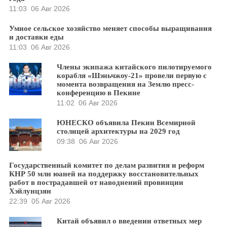
11:03
06 Авг 2026
Умное сельское хозяйство меняет способы выращивания
и доставки еды
11:03
06 Авг 2026
Члены экипажа китайского пилотируемого
корабля «Шэньчжоу-21» провели первую с
момента возвращения на Землю пресс-
конференцию в Пекине
11:02
06 Авг 2026
ЮНЕСКО объявила Пекин Всемирной
столицей архитектуры на 2029 год
09:38
06 Авг 2026
Государственный комитет по делам развития и реформ
КНР 50 млн юаней на поддержку восстановительных
работ в пострадавшей от наводнений провинции
Хэйлунцзян
22:39
05 Авг 2026
Китай объявил о введении ответных мер