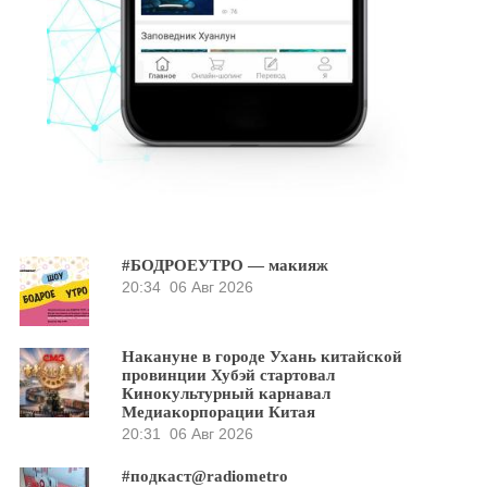
#БОДРОЕУТРО — макияж
20:34
06 Авг 2026
Накануне в городе Ухань китайской
провинции Хубэй стартовал
Кинокультурный карнавал
Медиакорпорации Китая
20:31
06 Авг 2026
#подкаст@radiometro