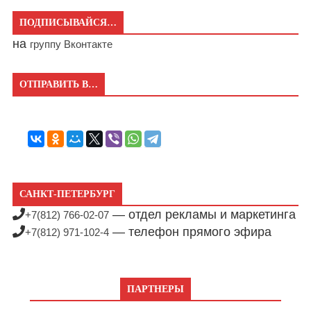
ПОДПИСЫВАЙСЯ…
на
группу Вконтакте
ОТПРАВИТЬ В…
САНКТ-ПЕТЕРБУРГ
— отдел рекламы и маркетинга
+7(812) 766-02-07
— телефон прямого эфира
+7(812) 971-102-4
ПАРТНЕРЫ