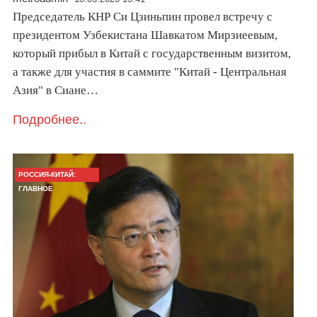
Председатель КНР Си Цзиньпин провел встречу с
президентом Узбекистана Шавкатом Мирзиеевым,
который прибыл в Китай с государственным визитом,
а также для участия в саммите "Китай - Центральная
Азия" в Сиане…
Подробнее..
РОССИЯ-КИТАЙ:
ГЛАВНОЕ