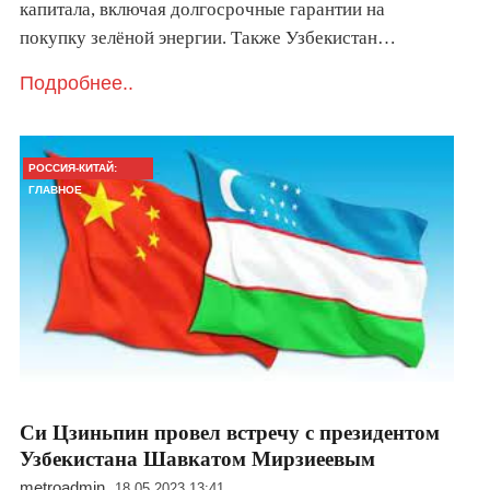
капитала, включая долгосрочные гарантии на
покупку зелёной энергии. Также Узбекистан…
Подробнее..
РОССИЯ-КИТАЙ:
ГЛАВНОЕ
Си Цзиньпин провел встречу с президентом
Узбекистана Шавкатом Мирзиеевым
metroadmin
18.05.2023 13:41