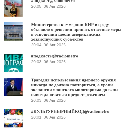
#подкаст@radiometro
20:05
06 Авг 2026
Министерство коммерции КНР в среду
объявило о решении принять ответные меры
в отношении шести американских
хозяйствующих субъектов
20:04
06 Авг 2026
#подкасты@radiometro
20:03
06 Авг 2026
Трагедия использования ядерного оружия
никогда не должна повториться, а уроки
экспансии японского милитаризма должны
навсегда остаться предостережением
20:03
06 Авг 2026
#КУЛЬТУРНЫРНЫЙКОД@radiometro
20:01
06 Авг 2026