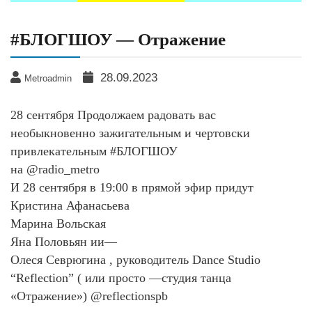
#БЛОГШОУ — Отражение
28.09.2023
Metroadmin
28 сентября Продолжаем радовать вас
необыкновенно зажигательным и чертовски
привлекательным #БЛОГШОУ
на @radio_metro
И 28 сентября в 19:00 в прямой эфир придут
Кристина Афанасьева
Марина Вольская
Яна Половьян ии—
Олеся Севрюгина , руководитель Dance Studio
“Reflection” ( или просто —студия танца
«Отражение») @reflectionspb