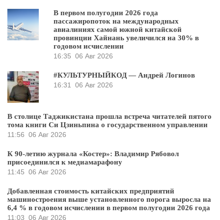
В первом полугодии 2026 года
пассажиропоток на международных
авиалиниях самой южной китайской
провинции Хайнань увеличился на 30% в
годовом исчислении
16:35
06 Авг 2026
#КУЛЬТУРНЫЙКОД — Андрей Логинов
16:31
06 Авг 2026
В столице Таджикистана прошла встреча читателей пятого
тома книги Си Цзиньпина о государственном управлении
11:56
06 Авг 2026
К 90-летию журнала «Костер»: Владимир Рябовол
присоединился к медиамарафону
11:45
06 Авг 2026
Добавленная стоимость китайских предприятий
машиностроения выше установленного порога выросла на
6,4 % в годовом исчислении в первом полугодии 2026 года
11:03
06 Авг 2026