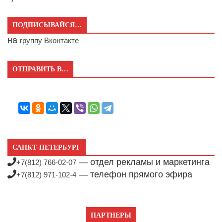
ПОДПИСЫВАЙСЯ…
на
группу Вконтакте
ОТПРАВИТЬ В…
САНКТ-ПЕТЕРБУРГ
— отдел рекламы и маркетинга
+7(812) 766-02-07
— телефон прямого эфира
+7(812) 971-102-4
ПАРТНЕРЫ