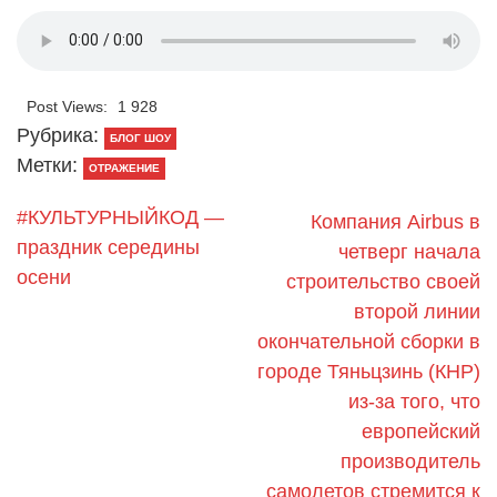
Post Views:
1 928
Рубрика:
БЛОГ ШОУ
Метки:
ОТРАЖЕНИЕ
#КУЛЬТУРНЫЙКОД —
Компания Airbus в
праздник середины
четверг начала
осени
строительство своей
второй линии
окончательной сборки в
городе Тяньцзинь (КНР)
из-за того, что
европейский
производитель
самолетов стремится к