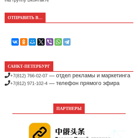
ОТПРАВИТЬ В…
САНКТ-ПЕТЕРБУРГ
— отдел рекламы и маркетинга
+7(812) 766-02-07
— телефон прямого эфира
+7(812) 971-102-4
ПАРТНЕРЫ