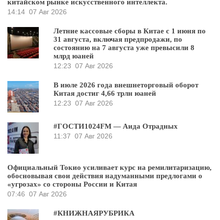
китайском рынке искусственного интеллекта.
14:14
07 Авг 2026
Летние кассовые сборы в Китае с 1 июня по
31 августа, включая предпродажи, по
состоянию на 7 августа уже превысили 8
млрд юаней
12:23
07 Авг 2026
В июле 2026 года внешнеторговый оборот
Китая достиг 4,66 трлн юаней
12:23
07 Авг 2026
#ГОСТИ1024FM — Аида Отрадных
11:37
07 Авг 2026
Официальный Токио усиливает курс на ремилитаризацию,
обосновывая свои действия надуманными предлогами о
«угрозах» со стороны России и Китая
07:46
07 Авг 2026
#КНИЖНАЯРУБРИКА