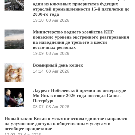
один из ключевых приоритетов будущих
отраслей промышленности 15-й пятилетки до
2030-го года
19:10
08 Авг 2026
Министерство водного хозяйства КНР
повысило уровень экстренного реагирования
на наводнения до третьего в шести
восточных регионах
19:09
08 Авг 2026
Всемирный день кошек
14:14
08 Авг 2026
Лауреат Нобелевской премии по литературе
Мо Янь в июне 2026 года посещал Санкт-
Петербург
08:07
08 Авг 2026
Новый закон Китая о межэтническом единстве направлен
на улучшение доступа к общественным услугам и
всеобщее процветание
17:02
07 Авг 2026