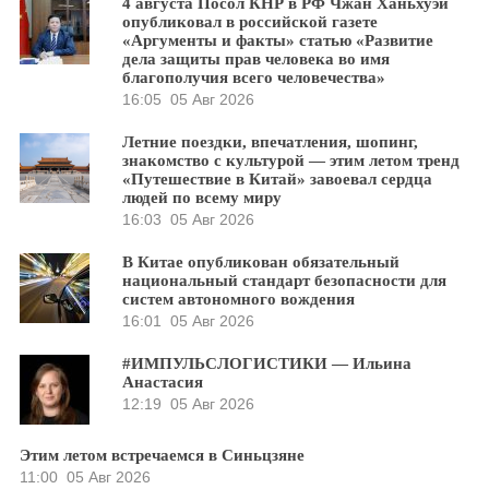
4 августа Посол КНР в РФ Чжан Ханьхуэй
опубликовал в российской газете
«Аргументы и факты» статью «Развитие
дела защиты прав человека во имя
благополучия всего человечества»
16:05
05 Авг 2026
Летние поездки, впечатления, шопинг,
знакомство с культурой — этим летом тренд
«Путешествие в Китай» завоевал сердца
людей по всему миру
16:03
05 Авг 2026
В Китае опубликован обязательный
национальный стандарт безопасности для
систем автономного вождения
16:01
05 Авг 2026
#ИМПУЛЬСЛОГИСТИКИ — Ильина
Анастасия
12:19
05 Авг 2026
Этим летом встречаемся в Синьцзяне
11:00
05 Авг 2026