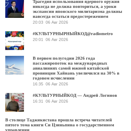
Трагедия использования ядерного оружия
никогда не должна повториться, а уроки
экспансии японского милитаризма должны
навсегда остаться предостережением
20:03
06 Авг 2026
#КУЛЬТУРНЫРНЫЙКОД@radiometro
20:01
06 Авг 2026
В первом полугодии 2026 года
пассажиропоток на международных
авиалиниях самой южной китайской
провинции Хайнань увеличился на 30% в
годовом исчислении
16:35
06 Авг 2026
#КУЛЬТУРНЫЙКОД — Андрей Логинов
16:31
06 Авг 2026
В столице Таджикистана прошла встреча читателей
пятого тома книги Си Цзиньпина о государственном
управлении