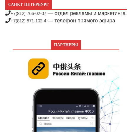
САНКТ-ПЕТЕРБУРГ
— отдел рекламы и маркетинга
+7(812) 766-02-07
— телефон прямого эфира
+7(812) 971-102-4
ПАРТНЕРЫ