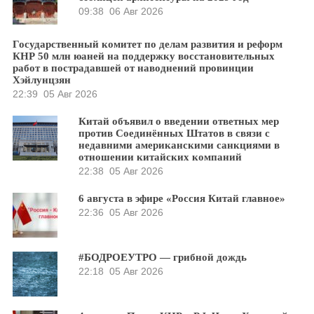
09:38
06 Авг 2026
Государственный комитет по делам развития и реформ
КНР 50 млн юаней на поддержку восстановительных
работ в пострадавшей от наводнений провинции
Хэйлунцзян
22:39
05 Авг 2026
Китай объявил о введении ответных мер
против Соединённых Штатов в связи с
недавними американскими санкциями в
отношении китайских компаний
22:38
05 Авг 2026
6 августа в эфире «Россия Китай главное»
22:36
05 Авг 2026
#БОДРОЕУТРО — грибной дождь
22:18
05 Авг 2026