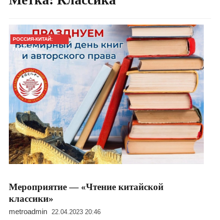
РОССИЯ-КИТАЙ:
ГЛАВНОЕ
Мероприятие — «Чтение китайской
классики»
metroadmin
22.04.2023 20:46