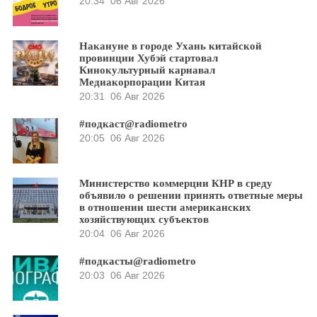
20:34
06 Авг 2026
Накануне в городе Ухань китайской
провинции Хубэй стартовал
Кинокультурный карнавал
Медиакорпорации Китая
20:31
06 Авг 2026
#подкаст@radiometro
20:05
06 Авг 2026
Министерство коммерции КНР в среду
объявило о решении принять ответные меры
в отношении шести американских
хозяйствующих субъектов
20:04
06 Авг 2026
#подкасты@radiometro
20:03
06 Авг 2026