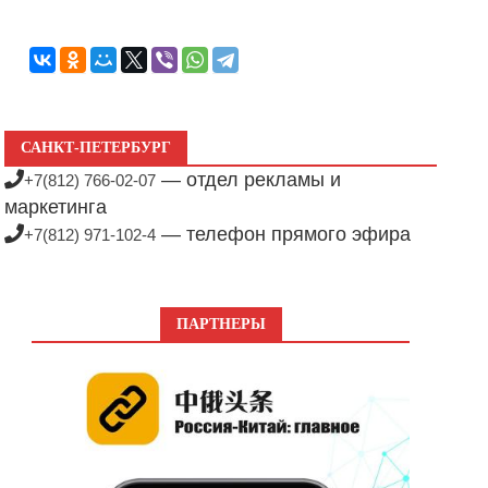
САНКТ-ПЕТЕРБУРГ
— отдел рекламы и
+7(812) 766-02-07
маркетинга
— телефон прямого эфира
+7(812) 971-102-4
ПАРТНЕРЫ