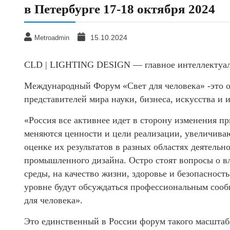
в Петербурге 17-18 октября 2024
15.10.2024
Metroadmin
CLD | LIGHTING DESIGN — главное интеллектуальн
Международный Форум «Свет для человека» -это о
представителей мира науки, бизнеса, искусства и
«Россия все активнее идет в сторону изменения п
меняются ценности и цели реализации, увеличиваю
оценке их результатов в разных областях деятельн
промышленного дизайна. Остро стоят вопросы о в
среды, на качество жизни, здоровье и безопасност
уровне будут обсуждаться профессиональным соо
для человека».
Это единственный в России форум такого масштаба