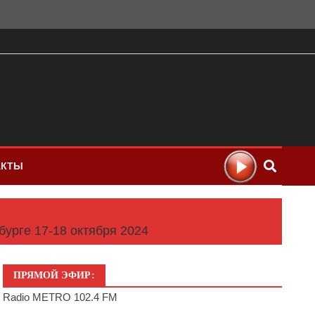
АКТЫ
урге 17-18 октября 2024
ПРЯМОЙ ЭФИР:
Radio METRO 102.4 FM