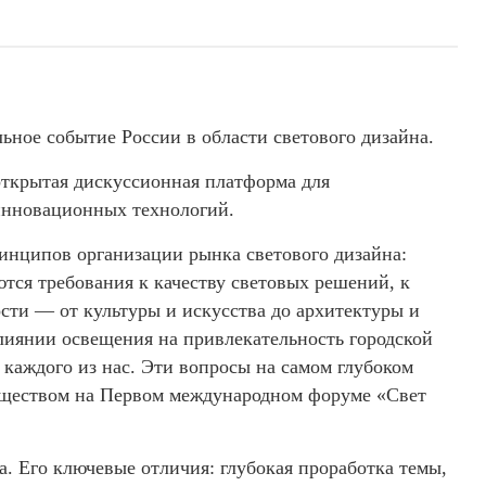
ое событие России в области светового дизайна.
ткрытая дискуссионная платформа для
 инновационных технологий.
ринципов организации рынка светового дизайна:
тся требования к качеству световых решений, к
ости — от культуры и искусства до архитектуры и
лиянии освещения на привлекательность городской
ь каждого из нас. Эти вопросы на самом глубоком
бществом на Первом международном форуме «Свет
. Его ключевые отличия: глубокая проработка темы,