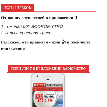
ТОП 10 ТРЕКОВ
От наших слушателей в приложении 📱
1 - джингл 001 BODROE YTRO
2 - ольга краснова - реки
Расскажи, что нравится - жми 👍 в плейлисте
приложения
ПЛЕЙ-ЛИСТ В ПРИЛОЖЕНИИ RADIOМЕТРО