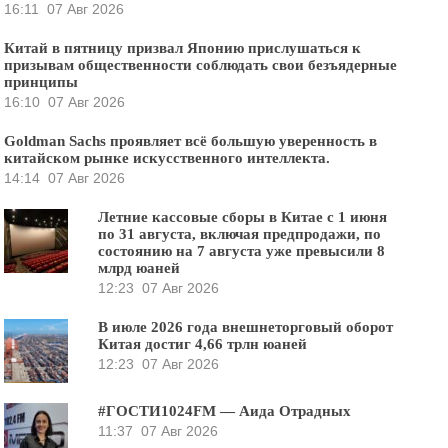
16:11
07 Авг 2026
Китай в пятницу призвал Японию прислушаться к
призывам общественности соблюдать свои безъядерные
принципы
16:10
07 Авг 2026
Goldman Sachs проявляет всё большую уверенность в
китайском рынке искусственного интеллекта.
14:14
07 Авг 2026
Летние кассовые сборы в Китае с 1 июня
по 31 августа, включая предпродажи, по
состоянию на 7 августа уже превысили 8
млрд юаней
12:23
07 Авг 2026
В июле 2026 года внешнеторговый оборот
Китая достиг 4,66 трлн юаней
12:23
07 Авг 2026
#ГОСТИ1024FM — Аида Отрадных
11:37
07 Авг 2026