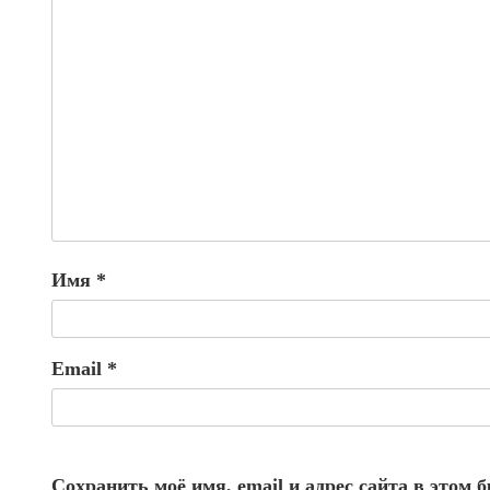
Имя
*
Email
*
Сохранить моё имя, email и адрес сайта в этом