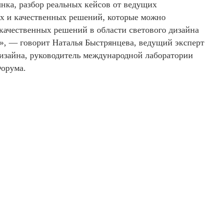
ка, разбор реальных кейсов от ведущих
х и качественных решений, которые можно
качественных решений в области светового дизайна
», — говорит Наталья Быстрянцева, ведущий эксперт
дизайна, руководитель международной лаборатории
Форума.