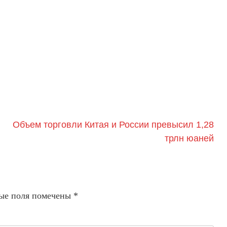
Объем торговли Китая и России превысил 1,28
трлн юаней
ые поля помечены
*