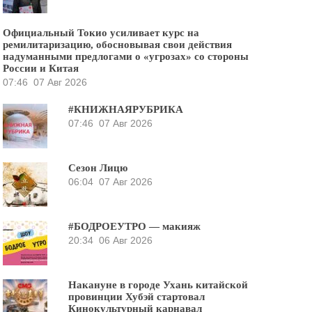
Официальный Токио усиливает курс на
ремилитаризацию, обосновывая свои действия
надуманными предлогами о «угрозах» со стороны
России и Китая
07:46
07 Авг 2026
#КНИЖНАЯРУБРИКА
07:46
07 Авг 2026
Сезон Лицю
06:04
07 Авг 2026
#БОДРОЕУТРО — макияж
20:34
06 Авг 2026
Накануне в городе Ухань китайской
провинции Хубэй стартовал
Кинокультурный карнавал