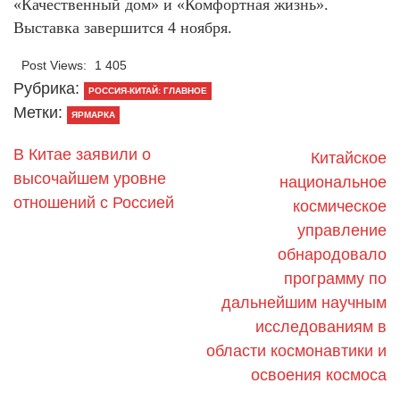
«Качественный дом» и «Комфортная жизнь».
Выставка завершится 4 ноября.
Post Views:
1 405
Рубрика:
РОССИЯ-КИТАЙ: ГЛАВНОЕ
Метки:
ЯРМАРКА
В Китае заявили о
Китайское
высочайшем уровне
национальное
отношений с Россией
космическое
управление
обнародовало
программу по
дальнейшим научным
исследованиям в
области космонавтики и
освоения космоса