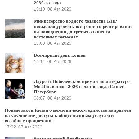
2030-го года
19:10
08 Авг 2026
Министерство водного хозяйства КНР
повысило уровень экстренного реагирования
на наводнения до третьего в шести
восточных регионах
19:09
08 Авг 2026
Всемирный день кошек
14:14
08 Авг 2026
Лауреат Нобелевской премии по литературе
Мо Янь в июне 2026 года посещал Санкт-
Петербург
08:07
08 Авг 2026
Новый закон Китая о межэтническом единстве направлен
на улучшение доступа к общественным услугам и
всеобщее процветание
17:02
07 Авг 2026
#комментарий@radiometro