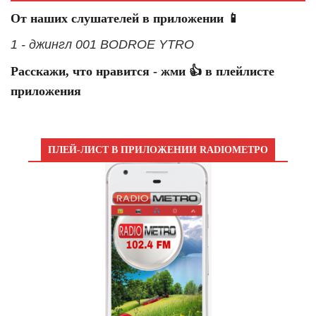
От наших слушателей в приложении 📱
1 - джингл 001 BODROE YTRO
Расскажи, что нравится - жми 👍 в плейлисте
приложения
ПЛЕЙ-ЛИСТ В ПРИЛОЖЕНИИ RADIOМЕТРО