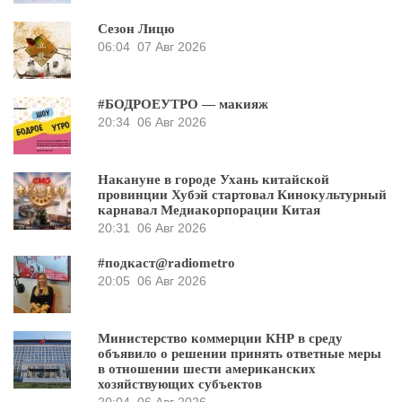
Сезон Лицю
06:04
07 Авг 2026
#БОДРОЕУТРО — макияж
20:34
06 Авг 2026
Накануне в городе Ухань китайской
провинции Хубэй стартовал Кинокультурный
карнавал Медиакорпорации Китая
20:31
06 Авг 2026
#подкаст@radiometro
20:05
06 Авг 2026
Министерство коммерции КНР в среду
объявило о решении принять ответные меры
в отношении шести американских
хозяйствующих субъектов
20:04
06 Авг 2026