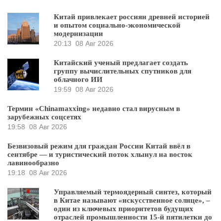
Китай привлекает россиян древней историей
и опытом социально-экономической
модернизации
20:13
08 Авг 2026
Китайский ученый предлагает создать
группу вычислительных спутников для
облачного ИИ
19:59
08 Авг 2026
Термин «Chinamaxxing» недавно стал вирусным в
зарубежных соцсетях
19:58
08 Авг 2026
Безвизовый режим для граждан России Китай ввёл в
сентябре — и туристический поток хлынул на восток
лавинообразно
19:18
08 Авг 2026
Управляемый термоядерный синтез, который
в Китае называют «искусственное солнце», –
один из ключевых приоритетов будущих
отраслей промышленности 15-й пятилетки до