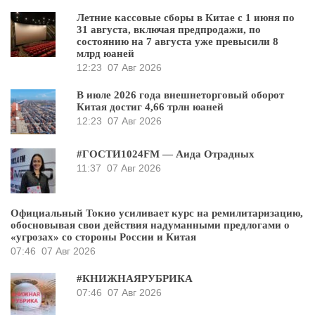
Летние кассовые сборы в Китае с 1 июня по
31 августа, включая предпродажи, по
состоянию на 7 августа уже превысили 8
млрд юаней
12:23
07 Авг 2026
В июле 2026 года внешнеторговый оборот
Китая достиг 4,66 трлн юаней
12:23
07 Авг 2026
#ГОСТИ1024FM — Аида Отрадных
11:37
07 Авг 2026
Официальный Токио усиливает курс на ремилитаризацию,
обосновывая свои действия надуманными предлогами о
«угрозах» со стороны России и Китая
07:46
07 Авг 2026
#КНИЖНАЯРУБРИКА
07:46
07 Авг 2026