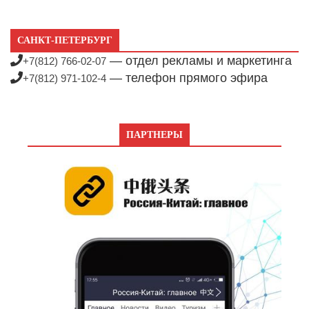
САНКТ-ПЕТЕРБУРГ
— отдел рекламы и маркетинга
+7(812) 766-02-07
— телефон прямого эфира
+7(812) 971-102-4
ПАРТНЕРЫ