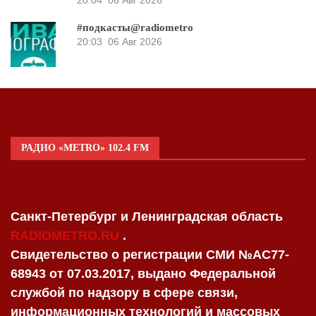
#подкасты@radiometro
20:03
06 Авг 2026
РАДИО «METRO» 102.4 FM
Санкт-Петербург и Ленинградская область
RADIOMETRO.RU
.
Свидетельство о регистрации СМИ №AC77-
68943 от 07.03.2017, выдано Федеральной
службой по надзору в сфере связи,
информационных технологий и массовых