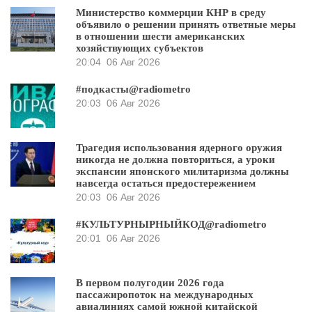
Министерство коммерции КНР в среду
объявило о решении принять ответные меры
в отношении шести американских
хозяйствующих субъектов
20:04
06 Авг 2026
#подкасты@radiometro
20:03
06 Авг 2026
Трагедия использования ядерного оружия
никогда не должна повториться, а уроки
экспансии японского милитаризма должны
навсегда остаться предостережением
20:03
06 Авг 2026
#КУЛЬТУРНЫРНЫЙКОД@radiometro
20:01
06 Авг 2026
В первом полугодии 2026 года
пассажиропоток на международных
авиалиниях самой южной китайской