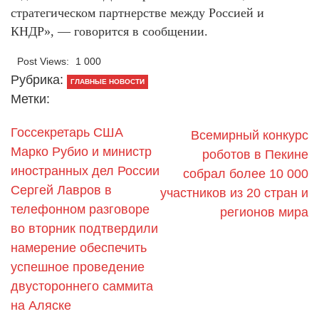
стратегическом партнерстве между Россией и
КНДР», — говорится в сообщении.
Post Views:
1 000
Рубрика:
ГЛАВНЫЕ НОВОСТИ
Метки:
Госсекретарь США
Всемирный конкурс
Марко Рубио и министр
роботов в Пекине
иностранных дел России
собрал более 10 000
Сергей Лавров в
участников из 20 стран и
телефонном разговоре
регионов мира
во вторник подтвердили
намерение обеспечить
успешное проведение
двустороннего саммита
на Аляске