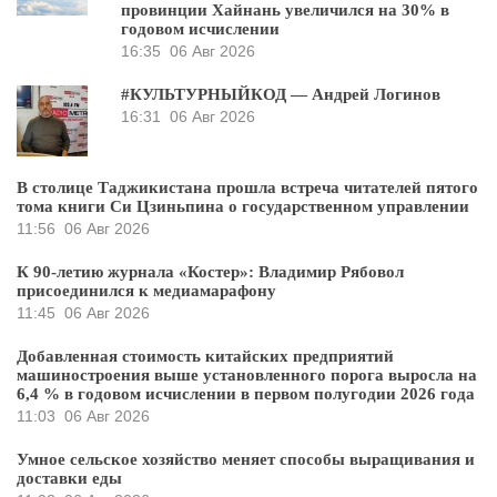
провинции Хайнань увеличился на 30% в
годовом исчислении
16:35
06 Авг 2026
#КУЛЬТУРНЫЙКОД — Андрей Логинов
16:31
06 Авг 2026
В столице Таджикистана прошла встреча читателей пятого
тома книги Си Цзиньпина о государственном управлении
11:56
06 Авг 2026
К 90-летию журнала «Костер»: Владимир Рябовол
присоединился к медиамарафону
11:45
06 Авг 2026
Добавленная стоимость китайских предприятий
машиностроения выше установленного порога выросла на
6,4 % в годовом исчислении в первом полугодии 2026 года
11:03
06 Авг 2026
Умное сельское хозяйство меняет способы выращивания и
доставки еды