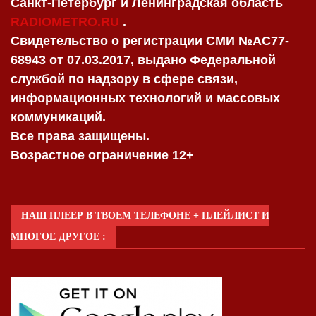
Санкт-Петербург и Ленинградская область
RADIOMETRO.RU
.
Свидетельство о регистрации СМИ №AC77-
68943 от 07.03.2017, выдано Федеральной
службой по надзору в сфере связи,
информационных технологий и массовых
коммуникаций.
Все права защищены.
Возрастное ограничение 12+
НАШ ПЛЕЕР В ТВОЕМ ТЕЛЕФОНЕ + ПЛЕЙЛИСТ И
МНОГОЕ ДРУГОЕ :