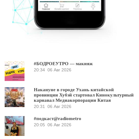
#БОДРОЕУТРО — макияж
20:34
06 Авг 2026
Накануне в городе Ухань китайской
провинции Хубэй стартовал Кинокультурный
карнавал Медиакорпорации Китая
20:31
06 Авг 2026
#подкаст@radiometro
20:05
06 Авг 2026