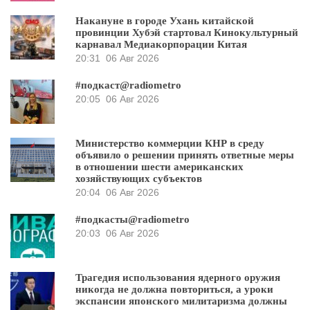
Накануне в городе Ухань китайской
провинции Хубэй стартовал Кинокультурный
карнавал Медиакорпорации Китая
20:31
06 Авг 2026
#подкаст@radiometro
20:05
06 Авг 2026
Министерство коммерции КНР в среду
объявило о решении принять ответные меры
в отношении шести американских
хозяйствующих субъектов
20:04
06 Авг 2026
#подкасты@radiometro
20:03
06 Авг 2026
Трагедия использования ядерного оружия
никогда не должна повториться, а уроки
экспансии японского милитаризма должны