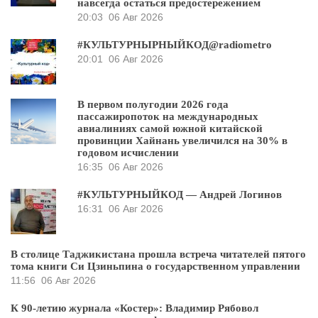
навсегда остаться предостережением
20:03
06 Авг 2026
#КУЛЬТУРНЫРНЫЙКОД@radiometro
20:01
06 Авг 2026
В первом полугодии 2026 года
пассажиропоток на международных
авиалиниях самой южной китайской
провинции Хайнань увеличился на 30% в
годовом исчислении
16:35
06 Авг 2026
#КУЛЬТУРНЫЙКОД — Андрей Логинов
16:31
06 Авг 2026
В столице Таджикистана прошла встреча читателей пятого
тома книги Си Цзиньпина о государственном управлении
11:56
06 Авг 2026
К 90-летию журнала «Костер»: Владимир Рябовол