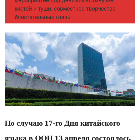
мероприятие под девизом «Созвучие
кистей и туши, совместное творчество
блистательных глав»
По случаю 17-го Дня китайского
языка в ООН 13 апреля состоялось