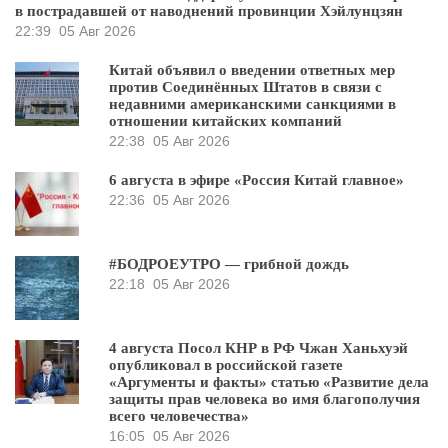
в пострадавшей от наводнений провинции Хэйлунцзян
22:39
05 Авг 2026
Китай объявил о введении ответных мер
против Соединённых Штатов в связи с
недавними американскими санкциями в
отношении китайских компаний
22:38
05 Авг 2026
6 августа в эфире «Россия Китай главное»
22:36
05 Авг 2026
#БОДРОЕУТРО — грибной дождь
22:18
05 Авг 2026
4 августа Посол КНР в РФ Чжан Ханьхуэй
опубликовал в российской газете
«Аргументы и факты» статью «Развитие дела
защиты прав человека во имя благополучия
всего человечества»
16:05
05 Авг 2026