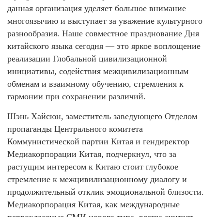
данная организация уделяет большое внимание
многоязычию и выступает за уважение культурного
разнообразия. Наше совместное празднование Дня
китайского языка сегодня — это яркое воплощение
реализации Глобальной цивилизационной
инициативы, содействия межцивилизационным
обменам и взаимному обучению, стремления к
гармонии при сохранении различий.
Шэнь Хайсюн, заместитель заведующего Отделом
пропаганды Центрального комитета
Коммунистической партии Китая и гендиректор
Медиакорпорации Китая, подчеркнул, что за
растущим интересом к Китаю стоит глубокое
стремление к межцивилизационному диалогу и
продолжительный отклик эмоциональной близости.
Медиакорпорация Китая, как международные
первоклассные СМИ нового типа, всегда считает